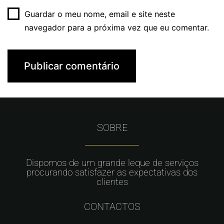
Guardar o meu nome, email e site neste
navegador para a próxima vez que eu comentar.
SOBRE
Dispomos de um grande leque de serviços
procurando satisfazer as expectativas dos
clientes
CONTACTOS