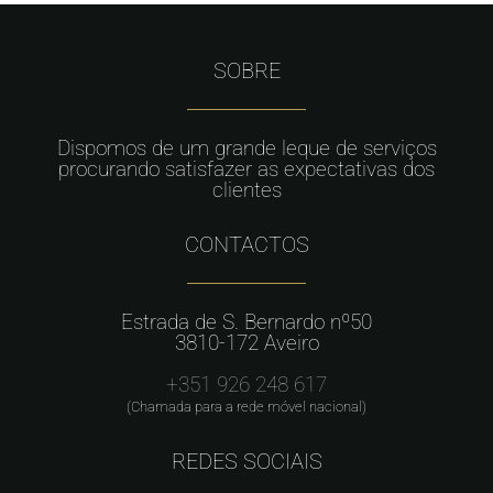
SOBRE
Dispomos de um grande leque de serviços
procurando satisfazer as expectativas dos
clientes
CONTACTOS
Estrada de S. Bernardo nº50
3810-172 Aveiro
+351 926 248 617
(Chamada para a rede móvel nacional)
REDES SOCIAIS