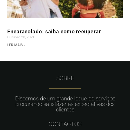
Encaracolado: saiba como recuperar
Outubro 28, 2021
LER MAIS »
SOBRE
Dispomos de um grande leque de serviços
procurando satisfazer as expectativas dos
clientes
CONTACTOS