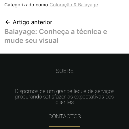
Categorizado como
Coloração & Balayage
Artigo anterior
Balayage: Conheça a técnica e
mude seu visual
SOBRE
Dispomos de um grande leque de serviços
procurando satisfazer as expectativas dos
clientes
CONTACTOS