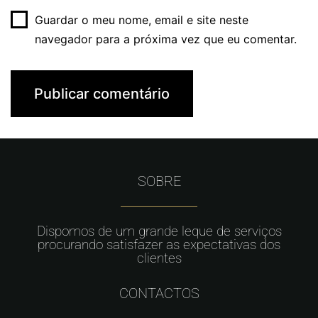
Guardar o meu nome, email e site neste
navegador para a próxima vez que eu comentar.
SOBRE
Dispomos de um grande leque de serviços
procurando satisfazer as expectativas dos
clientes
CONTACTOS