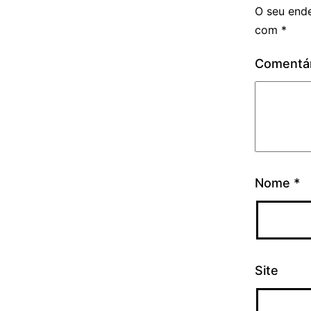
O seu ende
com
*
Comentá
Nome
*
Site