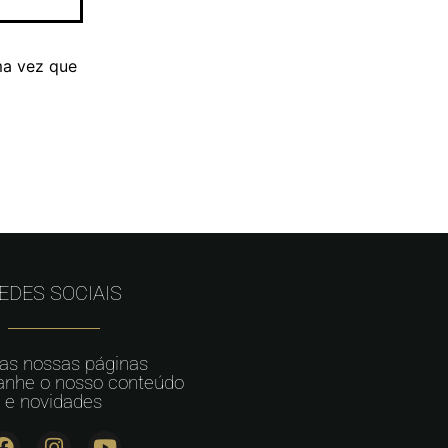
ma vez que
EDES SOCIAIS
 as nossas páginas
nhe o nosso conteúdo
e novidades