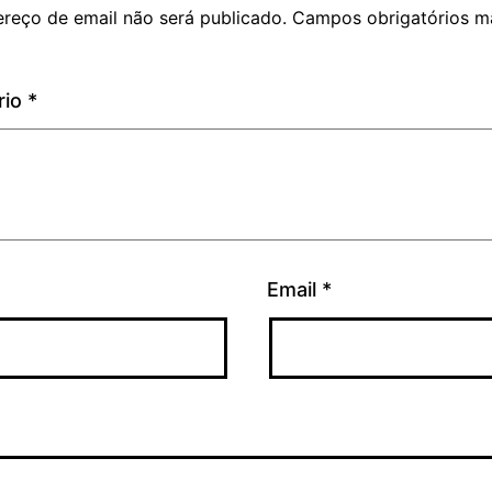
reço de email não será publicado.
Campos obrigatórios m
rio
*
Email
*