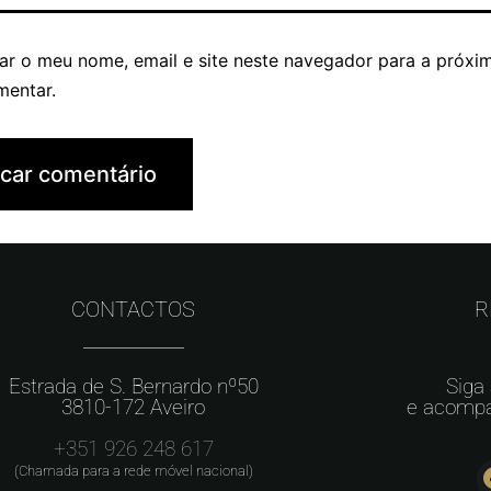
ar o meu nome, email e site neste navegador para a próxi
mentar.
CONTACTOS
R
Estrada de S. Bernardo nº50
Siga
3810-172 Aveiro
e acompa
+351 926 248 617
(Chamada para a rede móvel nacional)