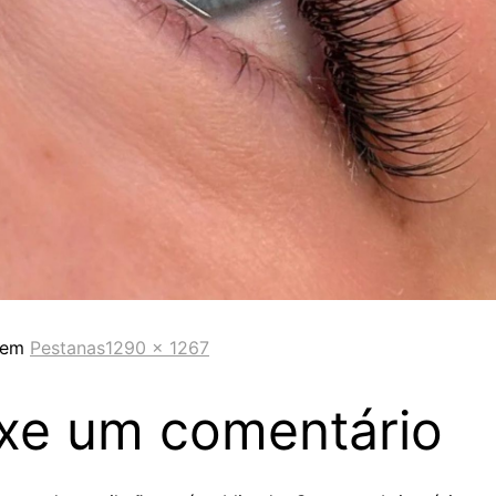
 em
Pestanas
1290 × 1267
xe um comentário