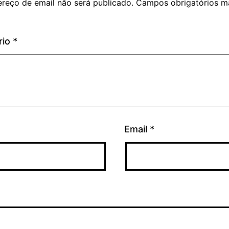
reço de email não será publicado.
Campos obrigatórios m
rio
*
Email
*