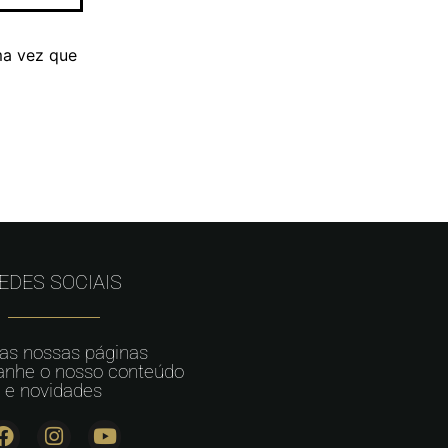
ma vez que
EDES SOCIAIS
 as nossas páginas
nhe o nosso conteúdo
e novidades