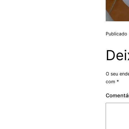
Publicado
Dei
O seu ende
com
*
Comentá