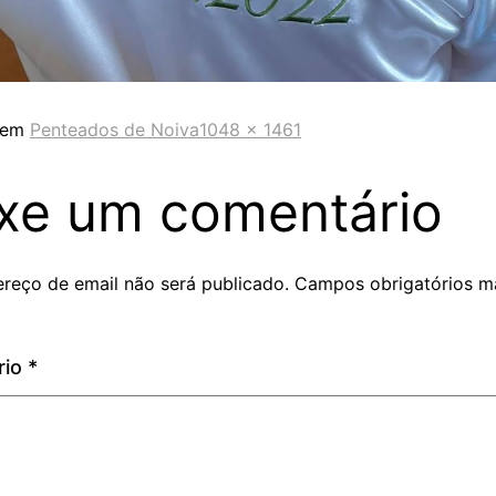
 em
Penteados de Noiva
1048 × 1461
xe um comentário
reço de email não será publicado.
Campos obrigatórios m
rio
*