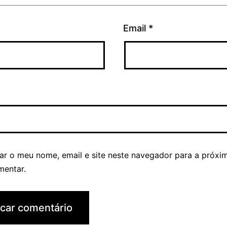
Email
*
ar o meu nome, email e site neste navegador para a próxi
mentar.