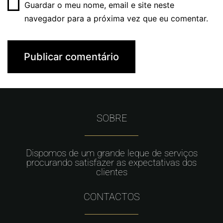
Guardar o meu nome, email e site neste
navegador para a próxima vez que eu comentar.
SOBRE
Dispomos de um grande leque de serviços
procurando satisfazer as expectativas dos
clientes
CONTACTOS