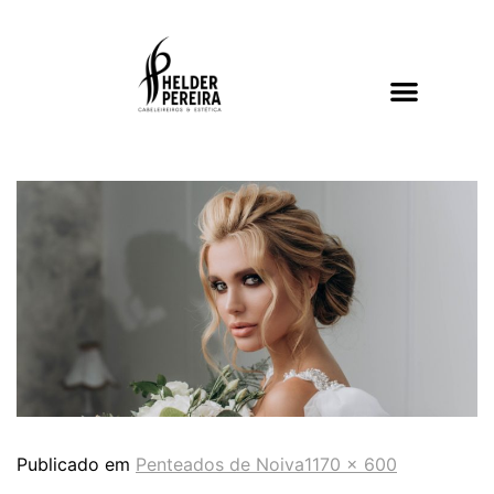
Publicado em
Penteados de Noiva
1170 × 600