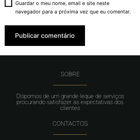
Guardar o meu nome, email e site neste
navegador para a próxima vez que eu comentar.
SOBRE
Dispomos de um grande leque de serviços
procurando satisfazer as expectativas dos
clientes
CONTACTOS