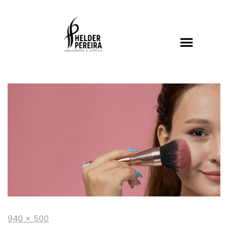
940 × 500