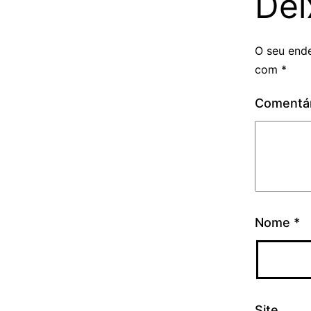
Dei
O seu ende
com
*
Comentá
Nome
*
Site