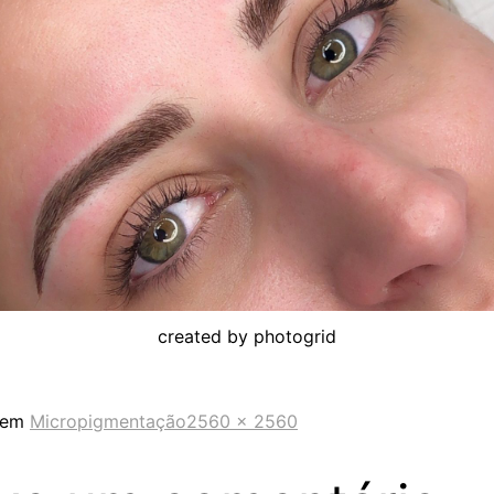
created by photogrid
 em
Micropigmentação
2560 × 2560