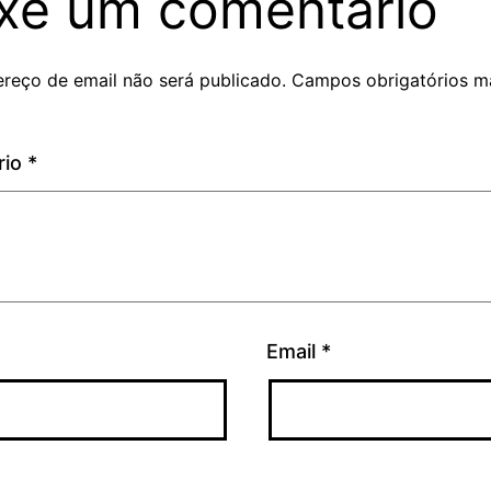
xe um comentário
reço de email não será publicado.
Campos obrigatórios m
rio
*
Email
*