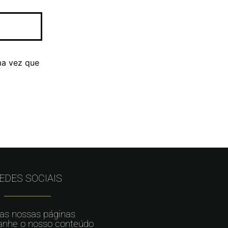
ma vez que
EDES SOCIAIS
 as nossas páginas
nhe o nosso conteúdo