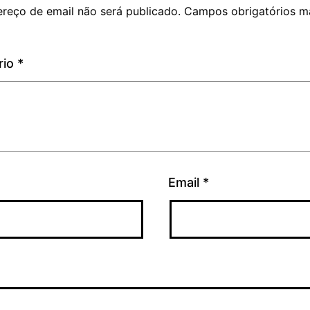
reço de email não será publicado.
Campos obrigatórios m
rio
*
Email
*