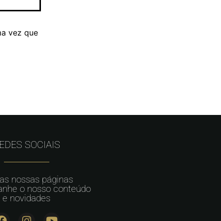
ma vez que
EDES SOCIAIS
 as nossas páginas
nhe o nosso conteúdo
e novidades