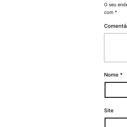
O seu ende
com
*
Comentá
Nome
*
Site