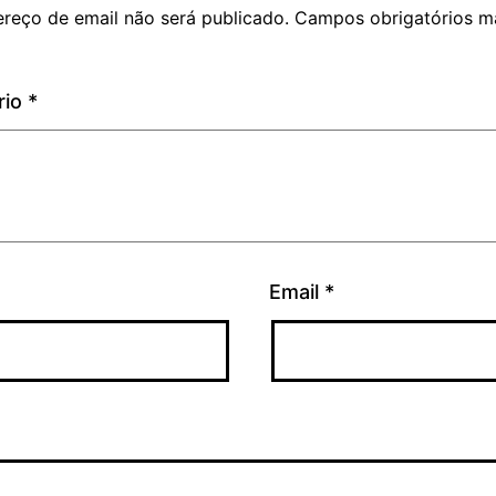
reço de email não será publicado.
Campos obrigatórios m
rio
*
Email
*