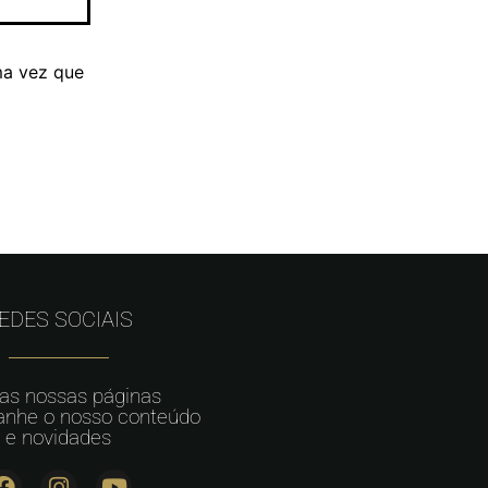
ma vez que
EDES SOCIAIS
 as nossas páginas
nhe o nosso conteúdo
e novidades