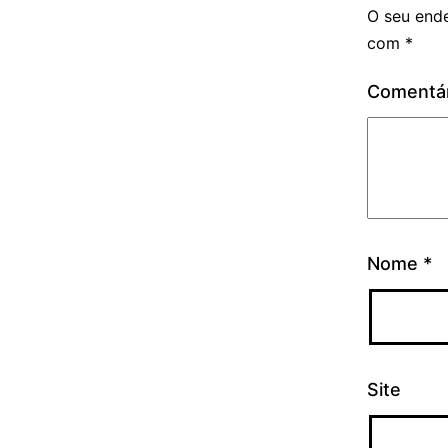
O seu ende
com
*
Comentá
Nome
*
Site