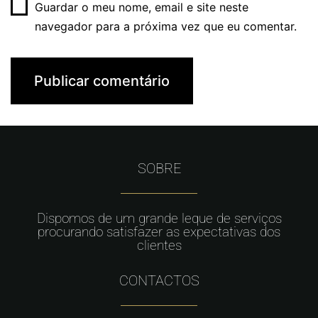
Guardar o meu nome, email e site neste
navegador para a próxima vez que eu comentar.
SOBRE
Dispomos de um grande leque de serviços
procurando satisfazer as expectativas dos
clientes
CONTACTOS