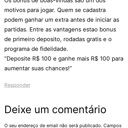
Os bonus de boas-vindas sao um dos
motivos para jogar. Quem se cadastra
podem ganhar um extra antes de iniciar as
partidas. Entre as vantagens estao bonus
de primeiro deposito, rodadas gratis e o
programa de fidelidade.
“Deposite R$ 100 e ganhe mais R$ 100 para
aumentar suas chances!”
Responder
Deixe um comentário
O seu endereço de email não será publicado.
Campos