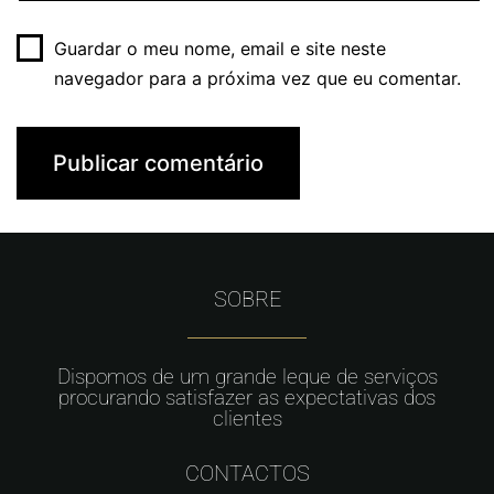
Guardar o meu nome, email e site neste
navegador para a próxima vez que eu comentar.
SOBRE
Dispomos de um grande leque de serviços
procurando satisfazer as expectativas dos
clientes
CONTACTOS