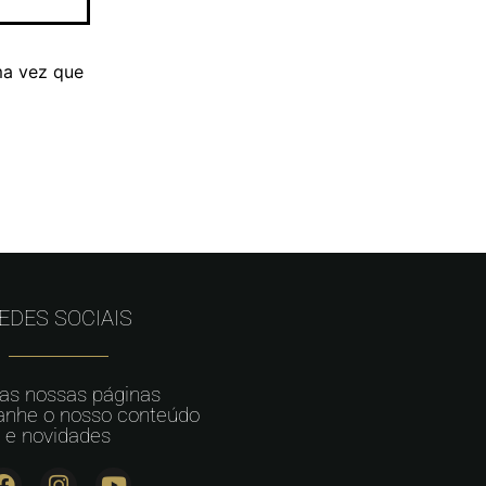
ma vez que
EDES SOCIAIS
 as nossas páginas
nhe o nosso conteúdo
e novidades