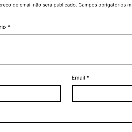
reço de email não será publicado.
Campos obrigatórios m
rio
*
Email
*