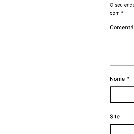
O seu ende
com
*
Comentá
Nome
*
Site