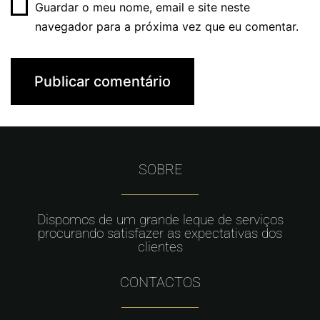
Guardar o meu nome, email e site neste
navegador para a próxima vez que eu comentar.
SOBRE
Dispomos de um grande leque de serviços
procurando satisfazer as expectativas dos
clientes
CONTACTOS