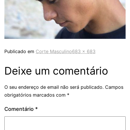
Publicado em
Corte Masculino
683 × 683
Deixe um comentário
O seu endereço de email não será publicado.
Campos
obrigatórios marcados com
*
Comentário
*