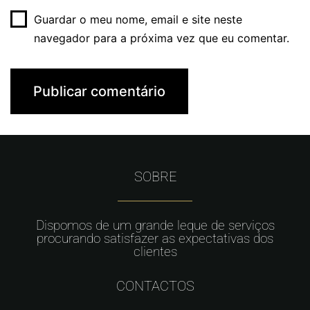
Guardar o meu nome, email e site neste
navegador para a próxima vez que eu comentar.
SOBRE
Dispomos de um grande leque de serviços
procurando satisfazer as expectativas dos
clientes
CONTACTOS