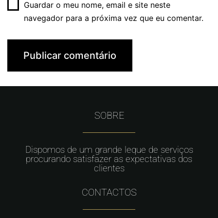
Guardar o meu nome, email e site neste
navegador para a próxima vez que eu comentar.
SOBRE
Dispomos de um grande leque de serviços
procurando satisfazer as expectativas dos
clientes
CONTACTOS