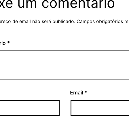
xe um comentário
reço de email não será publicado.
Campos obrigatórios m
rio
*
Email
*