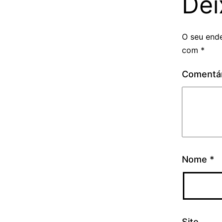
Dei
O seu ende
com
*
Comentá
Nome
*
Site