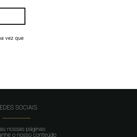
ma vez que
EDES SOCIAIS
 as nossas páginas
nhe o nosso conteúdo