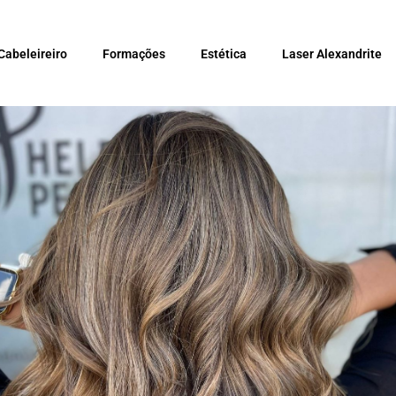
Cabeleireiro
Formações
Estética
Laser Alexandrite