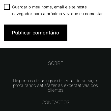
Guardar o meu nome, email e site neste
navegador para a próxima vez que eu comentar.
SOBRE
Dispomos de um grande leque de serviços
procurando satisfazer as expectativas dos
clientes
CONTACTOS