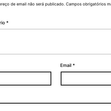
reço de email não será publicado.
Campos obrigatórios m
rio
*
Email
*