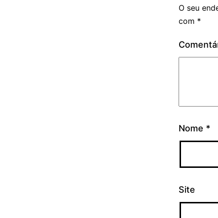
O seu ende
com
*
Comentá
Nome
*
Site