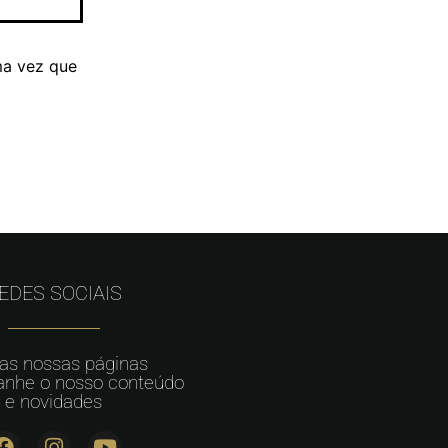
ma vez que
EDES SOCIAIS
 as nossas páginas
nhe o nosso conteúdo
e novidades