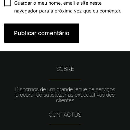
Guardar o meu nome, email e site neste
navegador para a próxima vez que eu comentar.
SOBRE
Dispomos de um grande leque de serviços
procurando satisfazer as expectativas dos
clientes
CONTACTOS