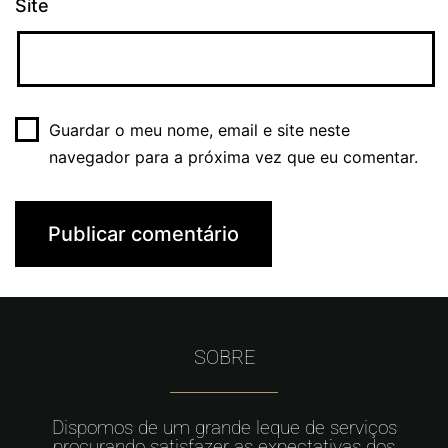
Site
Guardar o meu nome, email e site neste
navegador para a próxima vez que eu comentar.
SOBRE
Dispomos de um grande leque de serviços
procurando satisfazer as expectativas dos