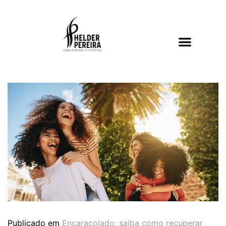
Publicado em
Encaracolado: saiba como recuperar