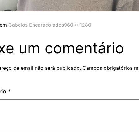
 em
Cabelos Encaracolados
960 × 1280
xe um comentário
reço de email não será publicado.
Campos obrigatórios m
rio
*