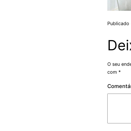
Publicado
Dei
O seu ende
com
*
Comentá