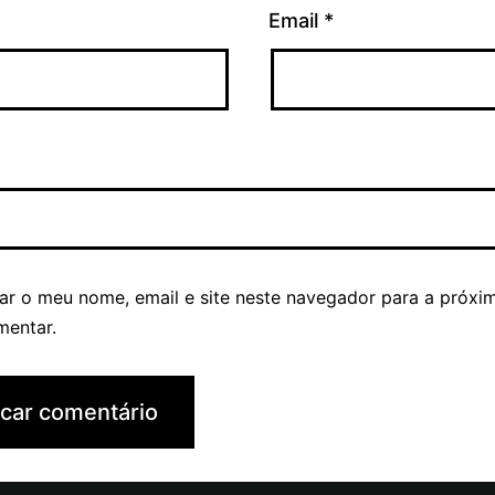
Email
*
ar o meu nome, email e site neste navegador para a próxi
mentar.