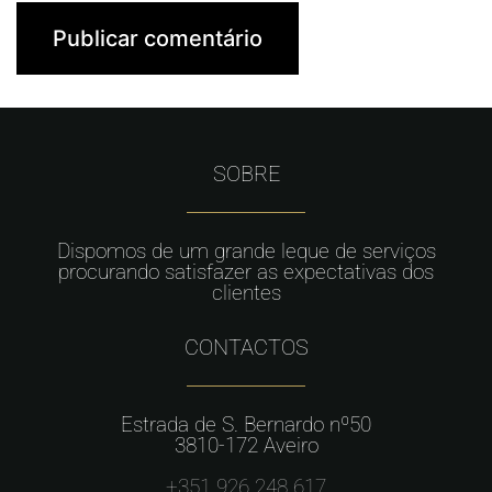
SOBRE
Dispomos de um grande leque de serviços
procurando satisfazer as expectativas dos
clientes
CONTACTOS
Estrada de S. Bernardo nº50
3810-172 Aveiro
+351 926 248 617