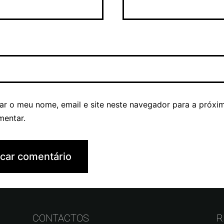
ar o meu nome, email e site neste navegador para a próxi
mentar.
CONTACTOS
R