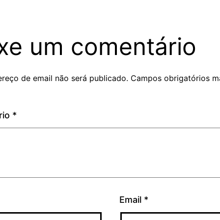
xe um comentário
reço de email não será publicado.
Campos obrigatórios m
rio
*
Email
*