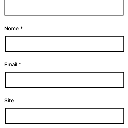
Nome
*
Email
*
Site