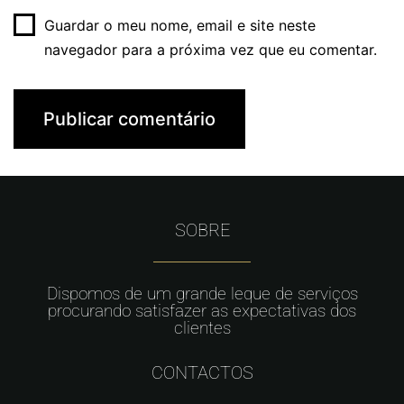
Guardar o meu nome, email e site neste
navegador para a próxima vez que eu comentar.
SOBRE
Dispomos de um grande leque de serviços
procurando satisfazer as expectativas dos
clientes
CONTACTOS