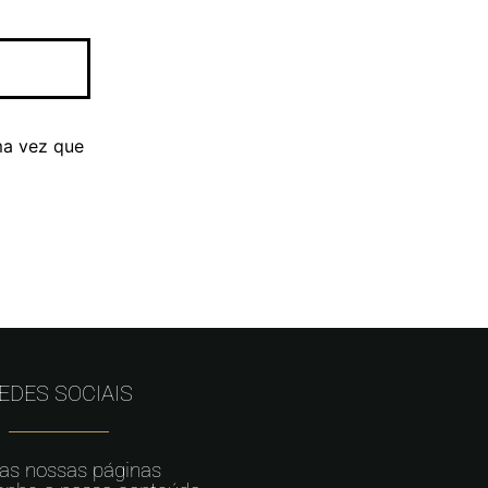
ma vez que
EDES SOCIAIS
 as nossas páginas