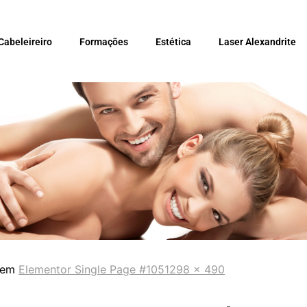
Cabeleireiro
Formações
Estética
Laser Alexandrite
 em
Elementor Single Page #105
1298 × 490