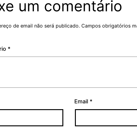
xe um comentário
reço de email não será publicado.
Campos obrigatórios m
rio
*
Email
*