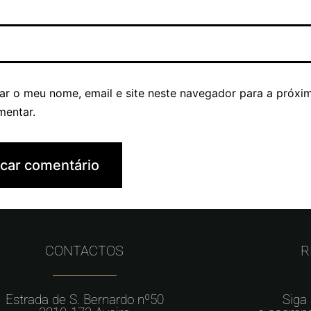
ar o meu nome, email e site neste navegador para a próxi
mentar.
CONTACTOS
R
Estrada de S. Bernardo nº50
Siga