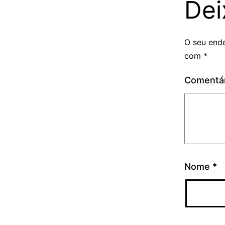
Dei
O seu ende
com
*
Comentá
Nome
*