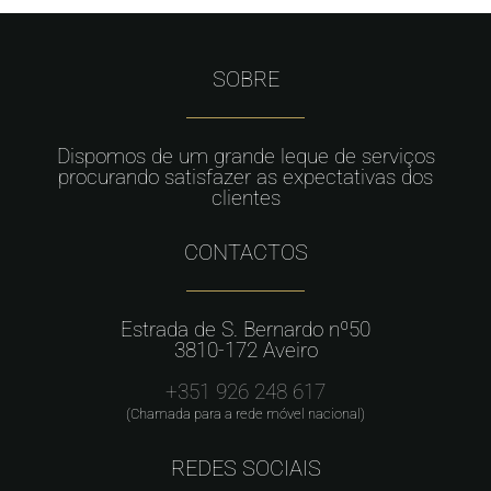
SOBRE
Dispomos de um grande leque de serviços
procurando satisfazer as expectativas dos
clientes
CONTACTOS
Estrada de S. Bernardo nº50
3810-172 Aveiro
+351 926 248 617
(Chamada para a rede móvel nacional)
REDES SOCIAIS