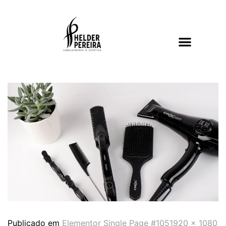
Publicado em
Elementor Single Page #105
1920 × 1080