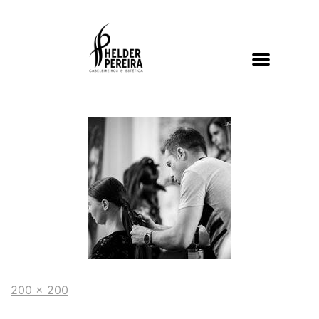
200 × 200