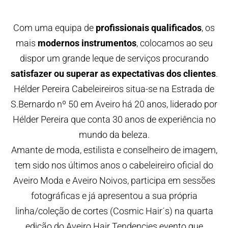
Com uma equipa de
profissionais qualificados
, os
mais
modernos instrumentos
, colocamos ao seu
dispor um grande leque de serviços procurando
satisfazer ou superar as expectativas dos clientes
.
Hélder Pereira Cabeleireiros situa-se na Estrada de
S.Bernardo nº 50 em Aveiro há 20 anos, liderado por
Hélder Pereira que conta 30 anos de experiência no
mundo da beleza.
Amante de moda, estilista e conselheiro de imagem,
tem sido nos últimos anos o cabeleireiro oficial do
Aveiro Moda e Aveiro Noivos, participa em sessões
fotográficas e já apresentou a sua própria
linha/coleção de cortes (Cosmic Hair´s) na quarta
edição do Aveiro Hair Tendencies evento que