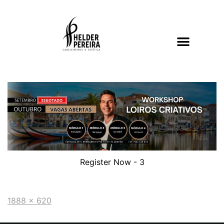
Register Now - 3
1888 × 620