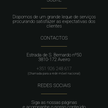
Dispomos de um grande leque de serviços
procurando satisfazer as expectativas dos
clientes
CONTACTOS
Estrada de S. Bernardo nº50
3810-172 Aveiro
+351 926 248 617
(Chamada para a rede móvel nacional)
REDES SOCIAIS
Siga as nossas páginas
e acompanhe o nosso conteúdo