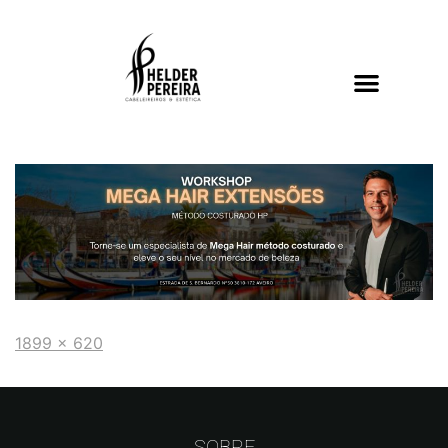
1899 × 620
SOBRE