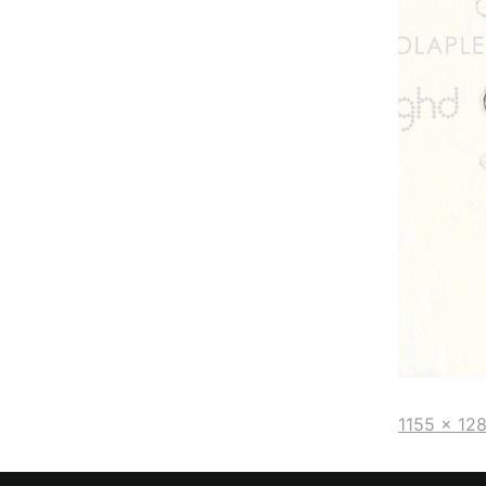
1155 × 12