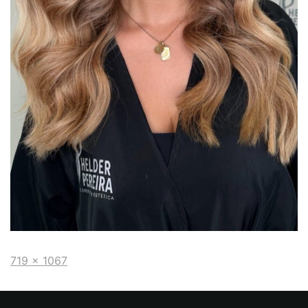
719 × 1067