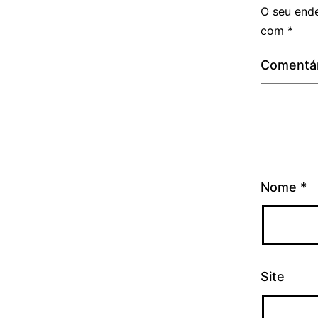
O seu ende
com
*
Comentá
Nome
*
Site