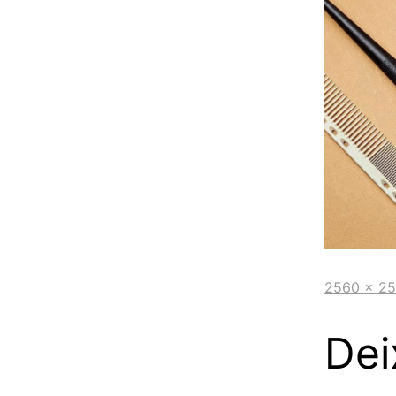
2560 × 2
Dei