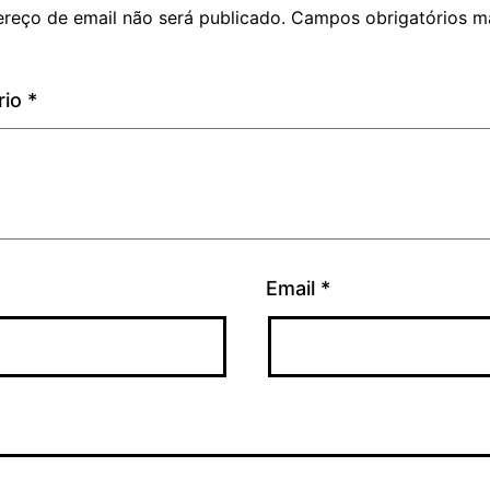
reço de email não será publicado.
Campos obrigatórios m
rio
*
Email
*