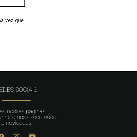
ma vez que
EDES SOCIAIS
 as nossas páginas
nhe o nosso conteúdo
e novidades