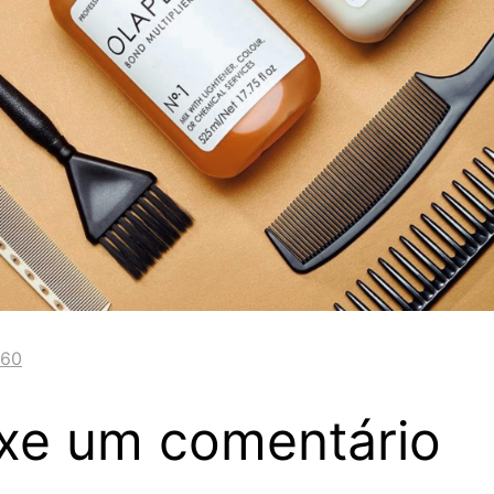
560
xe um comentário