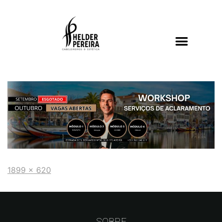
1899 × 620
SOBRE