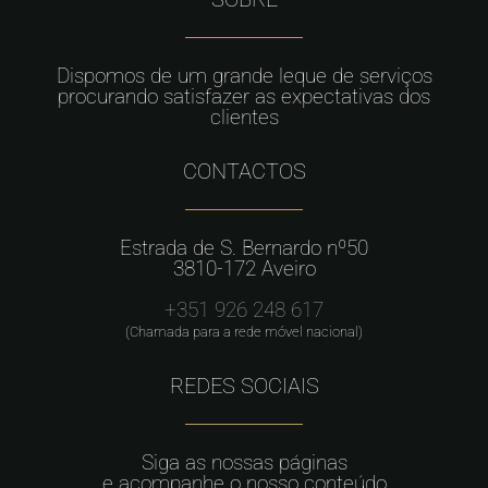
Dispomos de um grande leque de serviços
procurando satisfazer as expectativas dos
clientes
CONTACTOS
Estrada de S. Bernardo nº50
3810-172 Aveiro
+351 926 248 617
(Chamada para a rede móvel nacional)
REDES SOCIAIS
Siga as nossas páginas
e acompanhe o nosso conteúdo