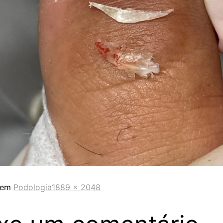
 em
Podologia
1889 × 2048