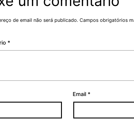
xe um comentário
reço de email não será publicado.
Campos obrigatórios m
rio
*
Email
*