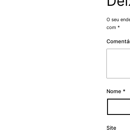
Dei
O seu ende
com
*
Comentá
Nome
*
Site