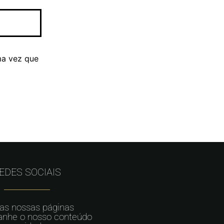
ma vez que
EDES SOCIAIS
 as nossas páginas
nhe o nosso conteúdo