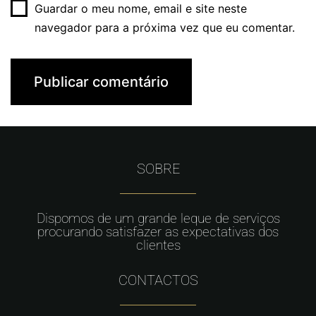
Guardar o meu nome, email e site neste
navegador para a próxima vez que eu comentar.
SOBRE
Dispomos de um grande leque de serviços
procurando satisfazer as expectativas dos
clientes
CONTACTOS