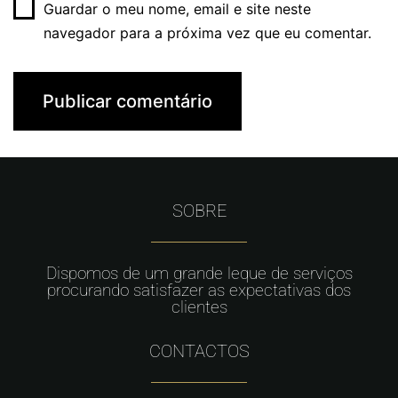
Guardar o meu nome, email e site neste
navegador para a próxima vez que eu comentar.
SOBRE
Dispomos de um grande leque de serviços
procurando satisfazer as expectativas dos
clientes
CONTACTOS