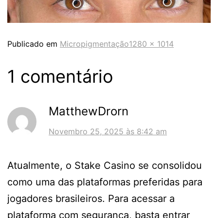
Publicado em
Micropigmentação
1280 × 1014
1 comentário
MatthewDrorn
Novembro 25, 2025 às 8:42 am
Atualmente, o Stake Casino se consolidou
como uma das plataformas preferidas para
jogadores brasileiros. Para acessar a
plataforma com seguranca, basta entrar