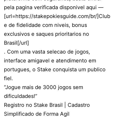
pela pagina verificada disponivel aqui —
[url=https://stakepokiesguide.com/br/]Club
e de fidelidade com niveis, bonus
exclusivos e saques prioritarios no
Brasil[/url]
. Com uma vasta selecao de jogos,
interface amigavel e atendimento em
portugues, o Stake conquista um publico
fiel.
“Jogue mais de 3000 jogos sem
dificuldades!”
Registro no Stake Brasil | Cadastro
Simplificado de Forma Agil