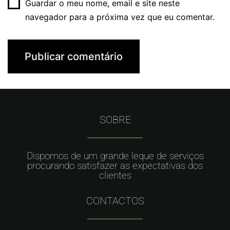
Guardar o meu nome, email e site neste
navegador para a próxima vez que eu comentar.
SOBRE
Dispomos de um grande leque de serviços
procurando satisfazer as expectativas dos
clientes
CONTACTOS