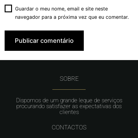
Guardar o meu nome, email e site neste
navegador para a próxima vez que eu comentar.
SOBRE
Dispomos de um grande leque de serviços
procurando satisfazer as expectativas dos
clientes
CONTACTOS