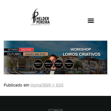
Publicado em
Home
1899 × 620
SOBRE