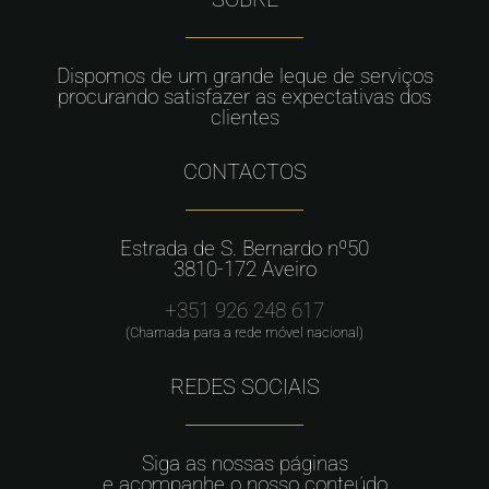
Dispomos de um grande leque de serviços
procurando satisfazer as expectativas dos
clientes
CONTACTOS
Estrada de S. Bernardo nº50
3810-172 Aveiro
+351 926 248 617
(Chamada para a rede móvel nacional)
REDES SOCIAIS
Siga as nossas páginas
e acompanhe o nosso conteúdo