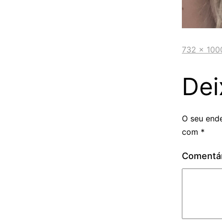
732 × 100
Dei
O seu ende
com
*
Comentá