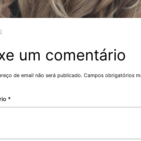
0
xe um comentário
reço de email não será publicado.
Campos obrigatórios m
rio
*