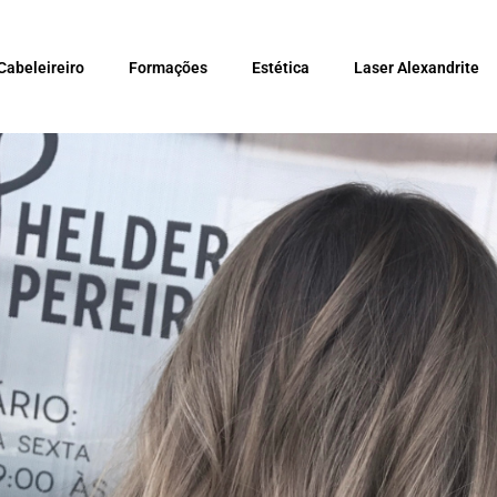
Cabeleireiro
Formações
Estética
Laser Alexandrite