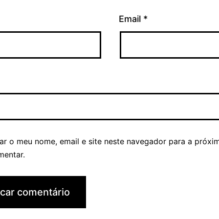
Email
*
ar o meu nome, email e site neste navegador para a próxi
mentar.